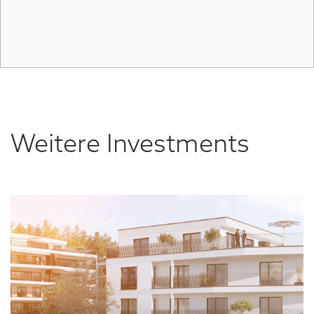
Weitere Investments
M
S
F