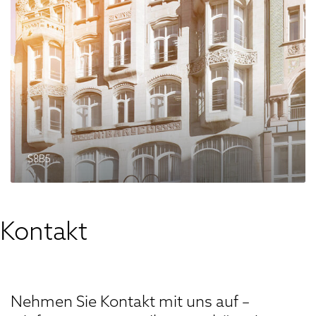
8
B
5
S8B5
Kontakt
Nehmen Sie Kontakt mit uns auf –