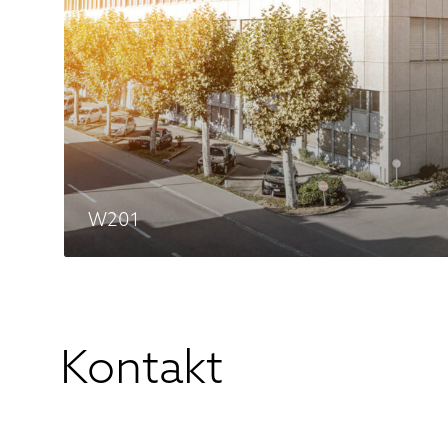
W201
Kontakt