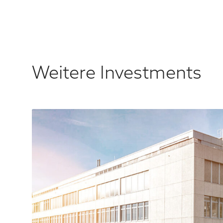
Weitere Investments
W
2
0
1