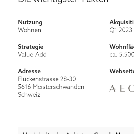
Nutzung
Akquisit
Wohnen
Q1 2023
Strategie
Wohnflä
Value-Add
ca. 5.50
Adresse
Webseit
Flückenstrasse 28-30
5616 Meisterschwanden
Schweiz