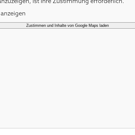
nzuzeigen, ist Ihre Zustimmung erforderlich.
 anzeigen
Zustimmen und Inhalte von Google Maps laden