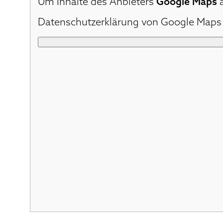
Um Inhalte des Anbieters
Google Maps
a
Datenschutzerklärung von Google Maps