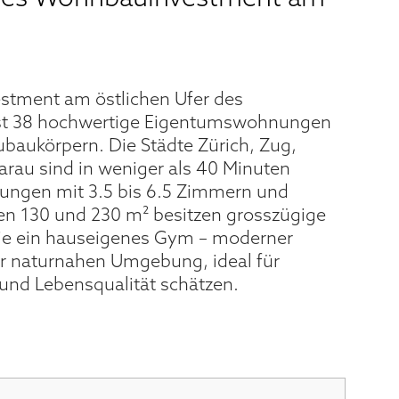
tment am östlichen Ufer des
sst 38 hochwertige Eigentumswohnungen
baukörpern. Die Städte Zürich, Zug,
rau sind in weniger als 40 Minuten
nungen mit 3.5 bis 6.5 Zimmern und
n 130 und 230 m² besitzen grosszügige
ie ein hauseigenes Gym – moderner
r naturnahen Umgebung, ideal für
 und Lebensqualität schätzen.