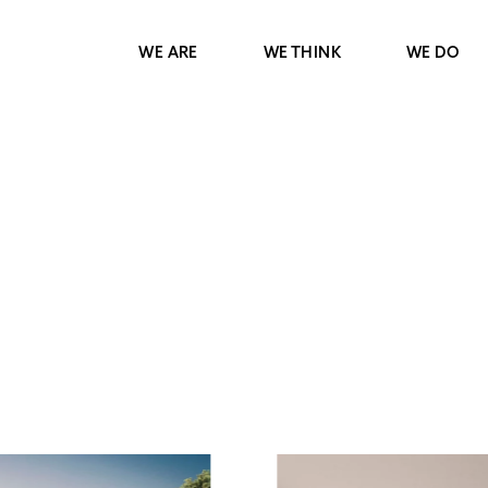
WE ARE
WE THINK
WE DO