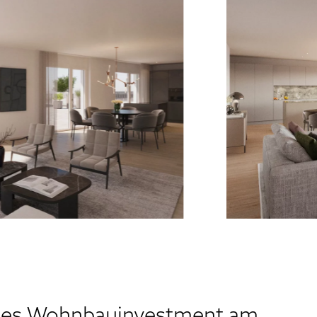
es Wohnbauinvestment am